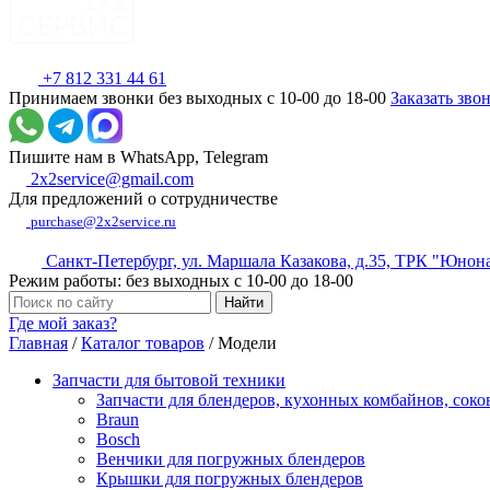
+7 812 331 44 61
Принимаем звонки без выходных с 10-00 до 18-00
Заказать зво
Пишите нам в WhatsApp, Telegram
2x2service@gmail.com
Для предложений о сотрудничестве
purchase@2x2service.ru
Санкт-Петербург, ул. Маршала Казакова, д.35, ТРК "Юнон
Режим работы: без выходных с 10-00 до 18-00
Где мой заказ?
Главная
/
Каталог товаров
/
Модели
Запчасти для бытовой техники
Запчасти для блендеров, кухонных комбайнов, сок
Braun
Bosch
Венчики для погружных блендеров
Крышки для погружных блендеров