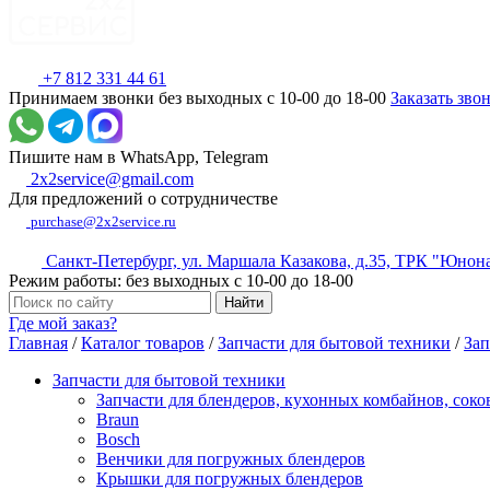
+7 812 331 44 61
Принимаем звонки без выходных с 10-00 до 18-00
Заказать зво
Пишите нам в WhatsApp, Telegram
2x2service@gmail.com
Для предложений о сотрудничестве
purchase@2x2service.ru
Санкт-Петербург, ул. Маршала Казакова, д.35, ТРК "Юнон
Режим работы: без выходных с 10-00 до 18-00
Где мой заказ?
Главная
/
Каталог товаров
/
Запчасти для бытовой техники
/
Зап
Запчасти для бытовой техники
Запчасти для блендеров, кухонных комбайнов, сок
Braun
Bosch
Венчики для погружных блендеров
Крышки для погружных блендеров