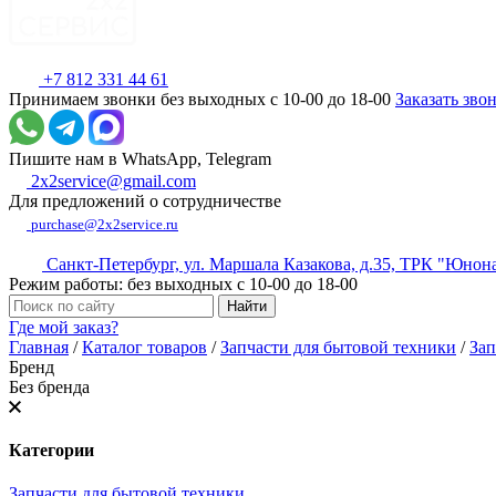
+7 812 331 44 61
Принимаем звонки без выходных с 10-00 до 18-00
Заказать зво
Пишите нам в WhatsApp, Telegram
2x2service@gmail.com
Для предложений о сотрудничестве
purchase@2x2service.ru
Санкт-Петербург, ул. Маршала Казакова, д.35, ТРК "Юнон
Режим работы: без выходных с 10-00 до 18-00
Где мой заказ?
Главная
/
Каталог товаров
/
Запчасти для бытовой техники
/
Зап
Бренд
Без бренда
Категории
Запчасти для бытовой техники