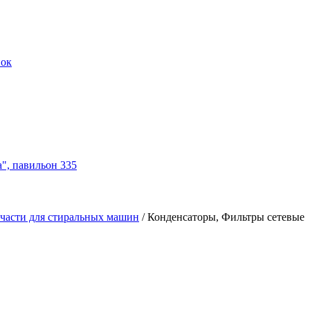
нок
а", павильон 335
части для стиральных машин
/
Конденсаторы, Фильтры сетевые