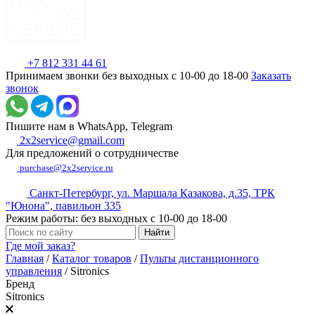
+7 812 331 44 61
Принимаем звонки без выходных с 10-00 до 18-00
Заказать
звонок
Пишите нам в WhatsApp, Telegram
2x2service@gmail.com
Для предложений о сотрудничестве
purchase@2x2service.ru
Санкт-Петербург, ул. Маршала Казакова, д.35, ТРК
"Юнона", павильон 335
Режим работы: без выходных с 10-00 до 18-00
Где мой заказ?
Главная
/
Каталог товаров
/
Пульты дистанционного
управления
/
Sitronics
Бренд
Sitronics