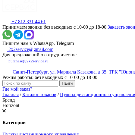
+7 812 331 44 61
Принимаем звонки без выходных с 10-00 до 18-00
Заказать зво
Пишите нам в WhatsApp, Telegram
2x2service@gmail.com
Для предложений о сотрудничестве
purchase@2x2service.ru
Санкт-Петербург, ул. Маршала Казакова, д.35, ТРК "Юнон
Режим работы: без выходных с 10-00 до 18-00
Где мой заказ?
Главная
/
Каталог товаров
/
Пульты дистанционного управлени
Бренд
Horizont
Категории
Пульты дистанционного управления