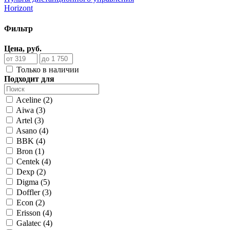
Horizont
Фильтр
Цена, руб.
Только в наличии
Подходит для
Aceline (2)
Aiwa (3)
Artel (3)
Asano (4)
BBK (4)
Bron (1)
Centek (4)
Dexp (2)
Digma (5)
Doffler (3)
Econ (2)
Erisson (4)
Galatec (4)