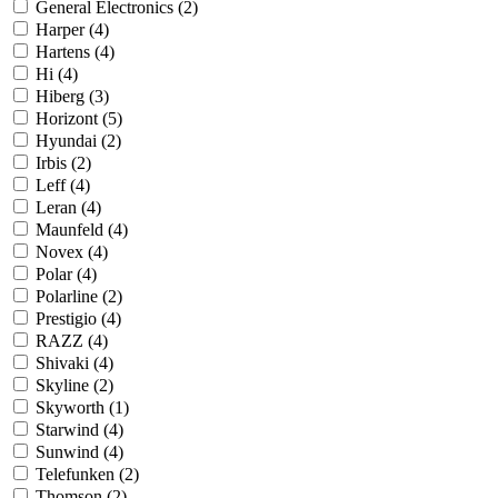
General Electronics (2)
Harper (4)
Hartens (4)
Hi (4)
Hiberg (3)
Horizont (5)
Hyundai (2)
Irbis (2)
Leff (4)
Leran (4)
Maunfeld (4)
Novex (4)
Polar (4)
Polarline (2)
Prestigio (4)
RAZZ (4)
Shivaki (4)
Skyline (2)
Skyworth (1)
Starwind (4)
Sunwind (4)
Telefunken (2)
Thomson (2)