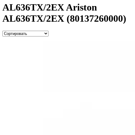
AL636TX/2EX Ariston
AL636TX/2EX (80137260000)