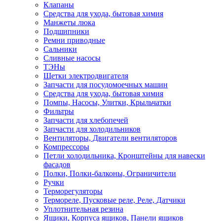
Клапаны
Средства для ухода, бытовая химия
Манжеты люка
Подшипники
Ремни приводные
Сальники
Сливные насосы
ТЭНы
Щетки электродвигателя
Запчасти для посудомоечных машин
Средства для ухода, бытовая химия
Помпы, Насосы, Улитки, Крыльчатки
Фильтры
Запчасти для хлебопечей
Запчасти для холодильников
Вентиляторы, Двигатели вентиляторов
Компрессоры
Петли холодильника, Кронштейны для навески
фасадов
Полки, Полки-балконы, Ограничители
Ручки
Терморегуляторы
Термореле, Пусковые реле, Реле, Датчики
Уплотнительная резина
Ящики, Корпуса ящиков, Панели ящиков