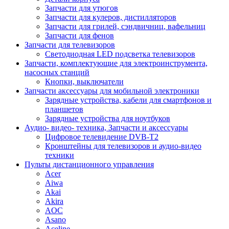
Запчасти для утюгов
Запчасти для кулеров, дистилляторов
Запчасти для грилей, сэндвичниц, вафельниц
Запчасти для фенов
Запчасти для телевизоров
Светодиодная LED подсветка телевизоров
Запчасти, комплектующие для электроинструмента,
насосных станций
Кнопки, выключатели
Запчасти аксессуары для мобильной электроники
Зарядные устройства, кабели для смартфонов и
планшетов
Зарядные устройства для ноутбуков
Аудио- видео- техника, Запчасти и аксессуары
Цифровое телевидение DVB-T2
Кронштейны для телевизоров и аудио-видео
техники
Пульты дистанционного управления
Acer
Aiwa
Akai
Akira
AOC
Asano
Aceline