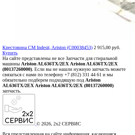
Крестовина СМ Indesit, Ariston (C00038453)
2 915,00 руб.
Купить
На сайте представлены не все Запчасти для стиральной
машины
Ariston AL636TX/2EX Ariston AL636TX/2EX
(80137260000)
. Если вы не нашли нужную запчасть можете
связаться с нами по телефону +7 (812) 331 44 61 и мы
обязательно подберем подходящую под
Ariston
AL636TX/2EX Ariston AL636TX/2EX (80137260000)
запчасть.
©
2026
, 2x2 СЕРВИС
Вся представленная на сайте информация, касающаяся