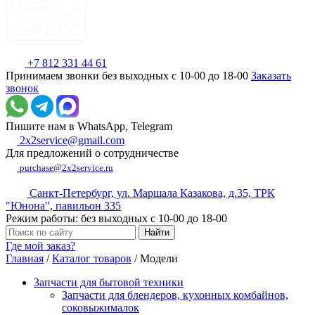
+7 812 331 44 61
Принимаем звонки без выходных с 10-00 до 18-00
Заказать
звонок
Пишите нам в WhatsApp, Telegram
2x2service@gmail.com
Для предложений о сотрудничестве
purchase@2x2service.ru
Санкт-Петербург, ул. Маршала Казакова, д.35, ТРК
"Юнона", павильон 335
Режим работы: без выходных с 10-00 до 18-00
Где мой заказ?
Главная
/
Каталог товаров
/
Модели
Запчасти для бытовой техники
Запчасти для блендеров, кухонных комбайнов,
соковыжималок