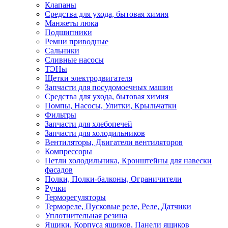
Клапаны
Средства для ухода, бытовая химия
Манжеты люка
Подшипники
Ремни приводные
Сальники
Сливные насосы
ТЭНы
Щетки электродвигателя
Запчасти для посудомоечных машин
Средства для ухода, бытовая химия
Помпы, Насосы, Улитки, Крыльчатки
Фильтры
Запчасти для хлебопечей
Запчасти для холодильников
Вентиляторы, Двигатели вентиляторов
Компрессоры
Петли холодильника, Кронштейны для навески
фасадов
Полки, Полки-балконы, Ограничители
Ручки
Терморегуляторы
Термореле, Пусковые реле, Реле, Датчики
Уплотнительная резина
Ящики, Корпуса ящиков, Панели ящиков