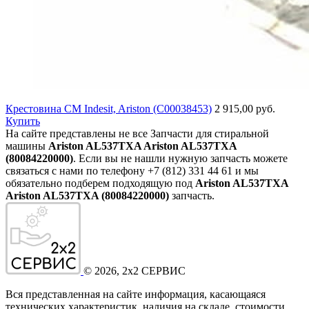
Крестовина СМ Indesit, Ariston (C00038453)
2 915,00 руб.
Купить
На сайте представлены не все Запчасти для стиральной
машины
Ariston AL537TXA Ariston AL537TXA
(80084220000)
. Если вы не нашли нужную запчасть можете
связаться с нами по телефону +7 (812) 331 44 61 и мы
обязательно подберем подходящую под
Ariston AL537TXA
Ariston AL537TXA (80084220000)
запчасть.
©
2026
, 2x2 СЕРВИС
Вся представленная на сайте информация, касающаяся
технических характеристик, наличия на складе, стоимости