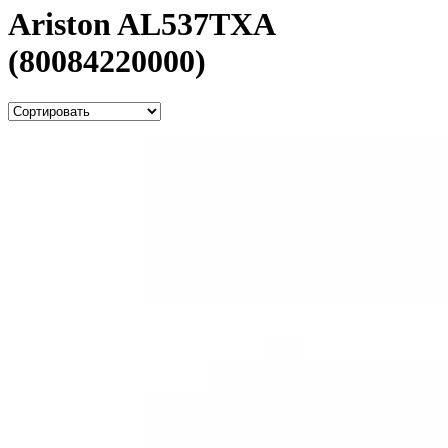
Ariston AL537TXA
(80084220000)