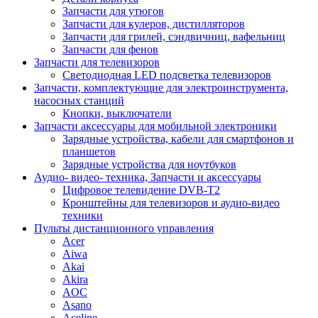
Запчасти для утюгов
Запчасти для кулеров, дистилляторов
Запчасти для грилей, сэндвичниц, вафельниц
Запчасти для фенов
Запчасти для телевизоров
Светодиодная LED подсветка телевизоров
Запчасти, комплектующие для электроинструмента,
насосных станций
Кнопки, выключатели
Запчасти аксессуары для мобильной электроники
Зарядные устройства, кабели для смартфонов и
планшетов
Зарядные устройства для ноутбуков
Аудио- видео- техника, Запчасти и аксессуары
Цифровое телевидение DVB-T2
Кронштейны для телевизоров и аудио-видео
техники
Пульты дистанционного управления
Acer
Aiwa
Akai
Akira
AOC
Asano
Aceline