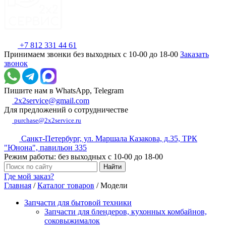
+7 812 331 44 61
Принимаем звонки без выходных с 10-00 до 18-00
Заказать
звонок
Пишите нам в WhatsApp, Telegram
2x2service@gmail.com
Для предложений о сотрудничестве
purchase@2x2service.ru
Санкт-Петербург, ул. Маршала Казакова, д.35, ТРК
"Юнона", павильон 335
Режим работы: без выходных с 10-00 до 18-00
Где мой заказ?
Главная
/
Каталог товаров
/
Модели
Запчасти для бытовой техники
Запчасти для блендеров, кухонных комбайнов,
соковыжималок