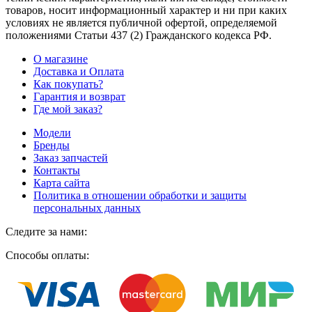
товаров, носит информационный характер и ни при каких
условиях не является публичной офертой, определяемой
положениями Статьи 437
(2
) Гражданского кодекса РФ.
О магазине
Доставка и Оплата
Как покупать?
Гарантия и возврат
Где мой заказ?
Модели
Бренды
Заказ запчастей
Контакты
Карта сайта
Политика в отношении обработки и защиты
персональных данных
Следите за нами:
Способы оплаты: